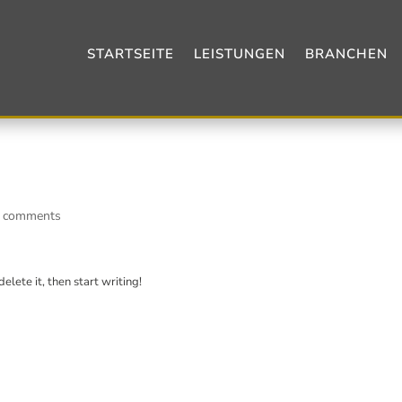
STARTSEITE
LEISTUNGEN
BRANCHEN
 comments
elete it, then start writing!