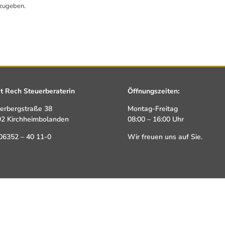
zugeben.
it Rech Steuerberaterin
Öffnungszeiten:
erbergstraße 38
Montag-Freitag
2 Kirchheimbolanden
08:00 – 16:00 Uhr
 06352 – 40 11-0
Wir freuen uns auf Sie.