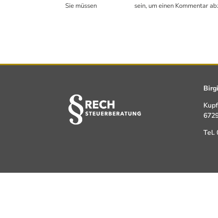
Sie müssen
angemeldet
sein, um einen Kommentar ab
Birg
Kupf
6729
Tel.