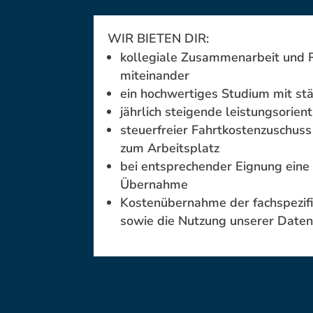
WIR BIETEN DIR:
kollegiale Zusammenarbeit und
miteinander
ein hochwertiges Studium mit s
jährlich steigende leistungsorien
steuerfreier Fahrtkostenzuschus
zum Arbeitsplatz
bei entsprechender Eignung eine
Übernahme
Kostenübernahme der fachspezifi
sowie die Nutzung unserer Date