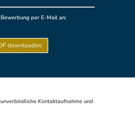
e Bewerbung per E-Mail an:
DF downloaden
e unverbindliche Kontaktaufnahme und