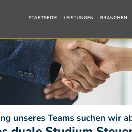
STARTSEITE
LEISTUNGEN
BRANCHEN
ng unseres Teams suchen wir ab
as duale Studium Steue