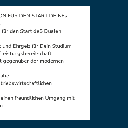
ON FÜR DEN START DEINEs
:
n für den Start deS Dualen
und Ehrgeiz für Dein Studium
/Leistungsbereitschaft
it gegenüber der modernen
g
gabe
triebswirtschaftlichen
 einen freundlichen Umgang mit
n