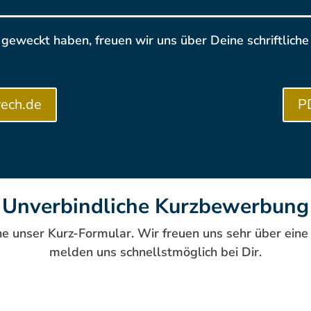
e geweckt haben, freuen wir uns über Deine schriftlich
rech.de
P
Unverbindliche Kurzbewerbung
e unser Kurz-Formular. Wir freuen uns sehr über ein
melden uns schnellstmöglich bei Dir.